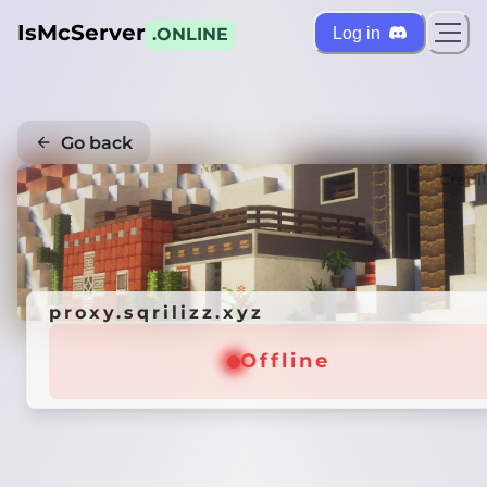
IsMcServer
Log in
.ONLINE
Go back
Credi
proxy.sqrilizz.xyz
Offline