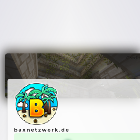
Credi
baxnetzwerk.de